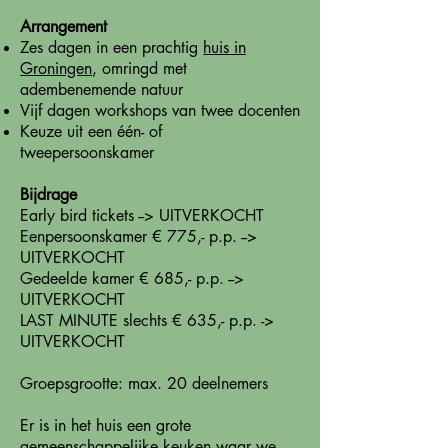
Arrangement
Zes dagen in een prachtig
huis in
Groningen
, omringd met
adembenemende natuur
Vijf dagen workshops van twee docenten
Keuze uit een één- of
tweepersoonskamer
Bijdrage
Early bird tickets --> UITVERKOCHT
Eenpersoonskamer € 775,- p.p. -->
UITVERKOCHT
Gedeelde kamer € 685,- p.p. -->
UITVERKOCHT
LAST MINUTE slechts € 635,- p.p. ->
UITVERKOCHT
Groepsgrootte: max. 20 deelnemers
Er is in het huis een grote
gemeenschappelijke keuken waar we