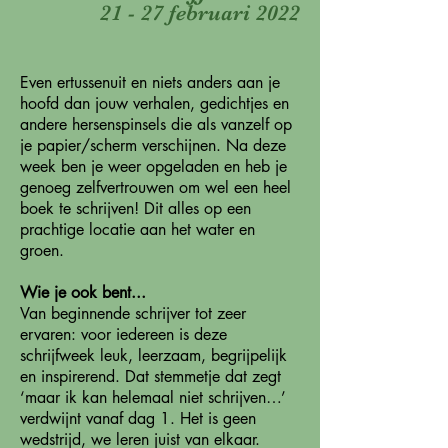
21 - 27 februari 2022
Even ertussenuit en niets anders aan je
hoofd dan jouw verhalen, gedichtjes en
andere hersenspinsels die als vanzelf op
je papier/scherm verschijnen. Na deze
week ben je weer opgeladen en heb je
genoeg zelfvertrouwen om wel een heel
boek te schrijven! Dit alles op een
prachtige locatie aan het water en
groen.
Wie je ook bent...
Van beginnende schrijver tot zeer
ervaren: voor iedereen is deze
schrijfweek leuk, leerzaam, begrijpelijk
en inspirerend. Dat stemmetje dat zegt
‘maar ik kan helemaal niet schrijven…’
verdwijnt vanaf dag 1. Het is geen
wedstrijd, we leren juist van elkaar.